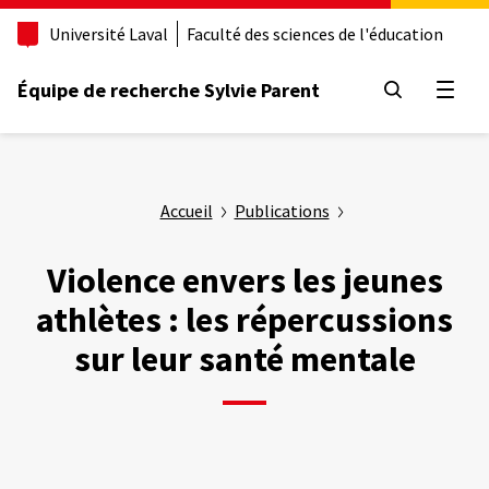
Aller
Université Laval
Faculté des sciences de l'éducation
au
contenu
principal
Équipe de recherche Sylvie Parent
Ouvrir
Accueil
Publications
Violence envers les jeunes
athlètes : les répercussions
sur leur santé mentale